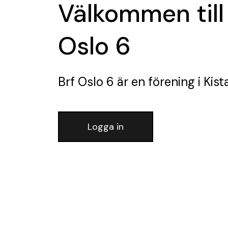
Välkommen till
Oslo 6
Brf Oslo 6
är en förening
i Kist
Logga in