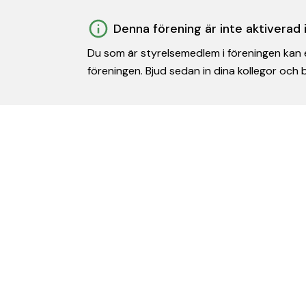
Denna förening är inte aktiverad
Du som är styrelsemedlem i föreningen kan e
föreningen. Bjud sedan in dina kollegor och