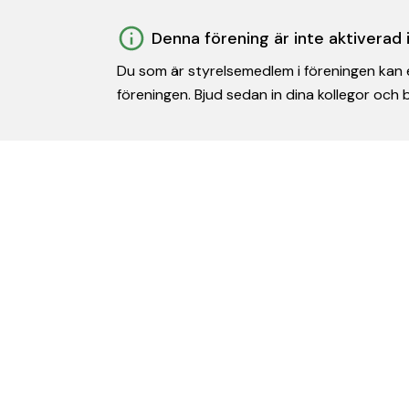
Denna förening är inte aktiverad
Du som är styrelsemedlem i föreningen kan e
föreningen. Bjud sedan in dina kollegor och