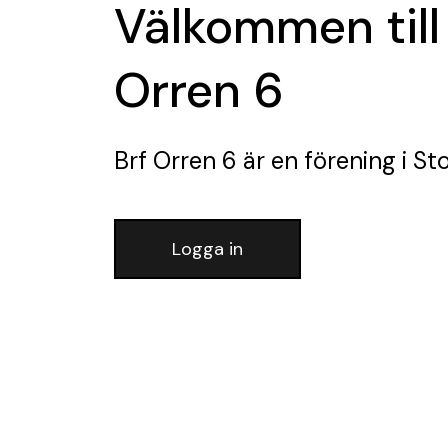
Välkommen till
Orren 6
Brf Orren 6
är en förening
i St
Logga in