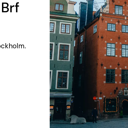
 Brf
ockholm.