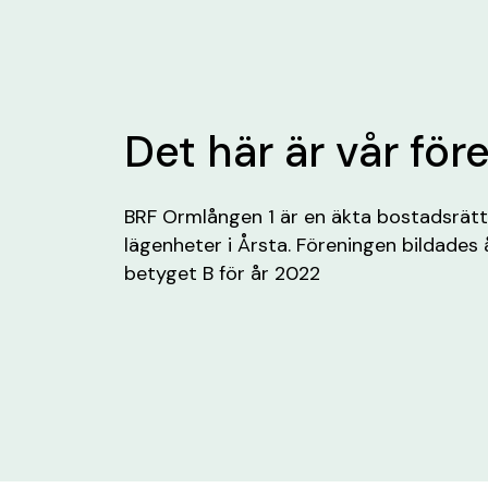
Det här är vår för
BRF Ormlången 1 är en äkta bostadsrät
lägenheter i Årsta. Föreningen bildades 
betyget B för år 2022