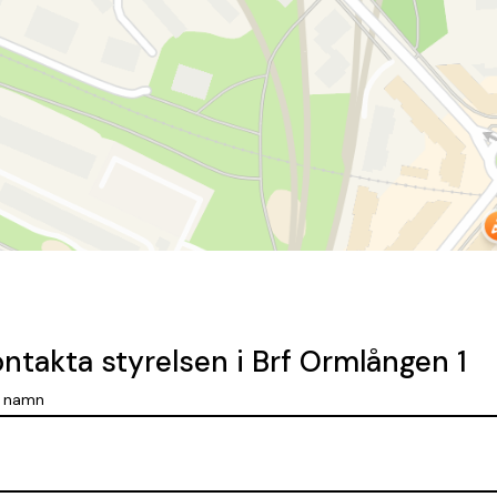
ntakta styrelsen i Brf Ormlången 1
t namn