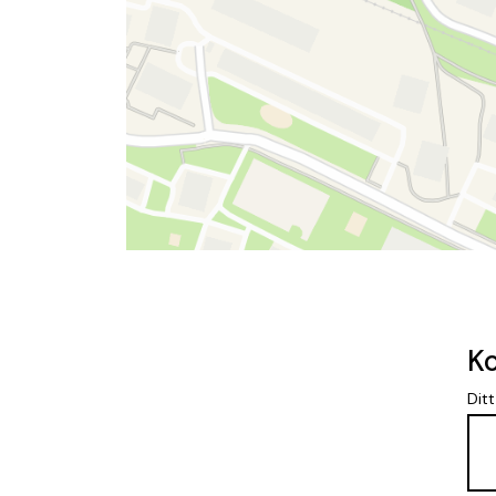
Ko
Dit