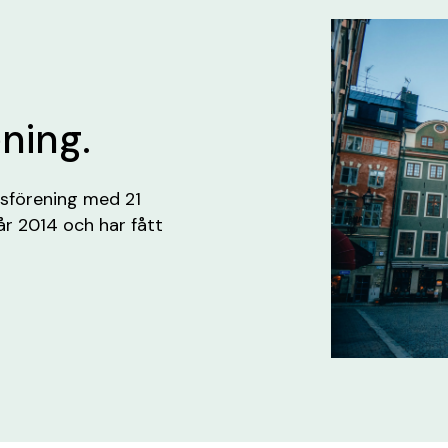
ening.
tsförening med 21
år 2014 och har fått