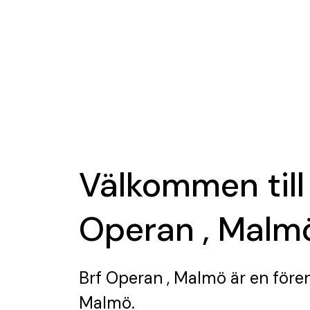
Välkommen till
Operan , Malm
Brf Operan , Malmö
är en före
Malmö.