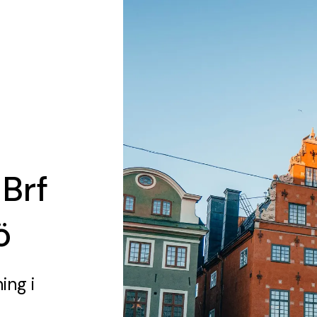
 Brf
ö
ning
i