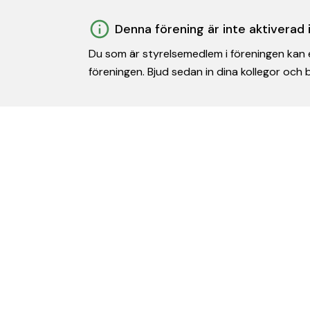
Denna förening är inte aktiverad
Du som är styrelsemedlem i föreningen kan e
föreningen. Bjud sedan in dina kollegor och