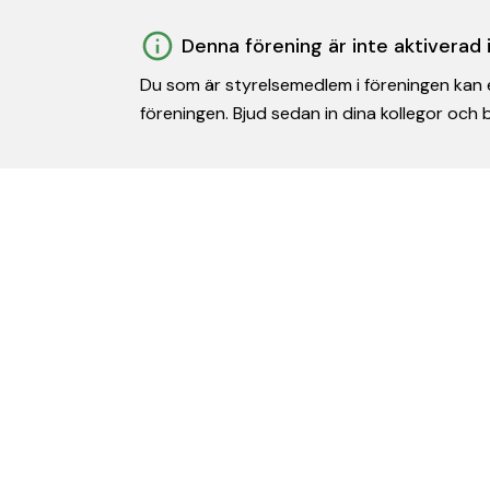
Denna förening är inte aktiverad
Du som är styrelsemedlem i föreningen kan e
föreningen. Bjud sedan in dina kollegor och