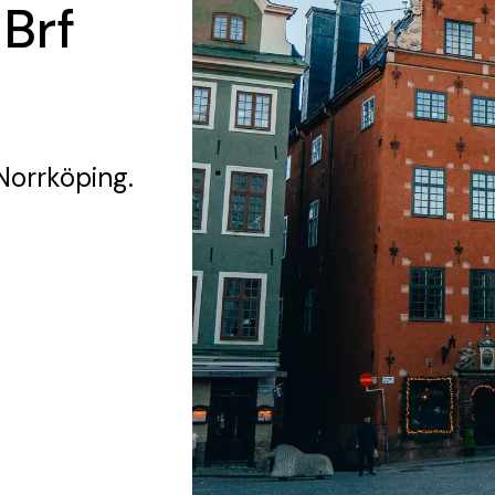
 Brf
Norrköping.