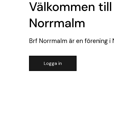
Välkommen till
Norrmalm
Brf Norrmalm
är en förening
i 
Logga in