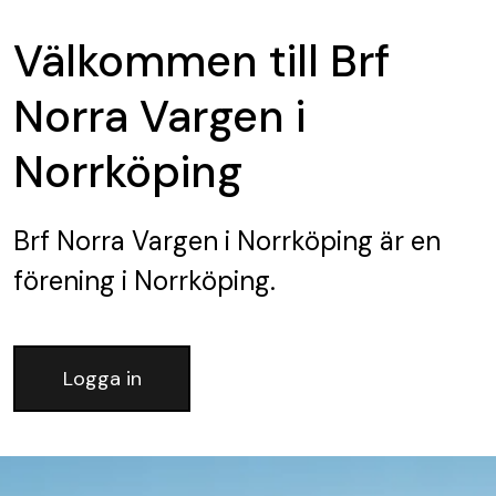
Välkommen till Brf
Norra Vargen i
Norrköping
Brf Norra Vargen i Norrköping
är en
förening
i Norrköping.
Logga in