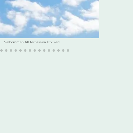
Välkommen till terrassen Utkiken!