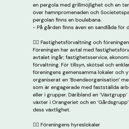
en pergola med grillmöjlighet och en ter
över hamnpromenaden och Societetsparke
pergolan finns en boulebana.
- På gården finns även en sandlåda för 
✍🏼 Fastighetsförvaltning och föreninge
Föreningen har avtal med fastighetsförv
avtalet ingår; fastighetsservice, ekonom
förvaltning. För tillsyn, skötsel och enkl
föreningens gemensamma lokaler och yt
organiserat en ’Boendeorganisation’ 
som är engagerade med fastställda arbe
eller i grupper. Däribland en ’Växtgrupp
växter i Orangeriet och en ’Gårdsgrupp
dess växtlighet.
✍🏼 Föreningens hyreslokaler