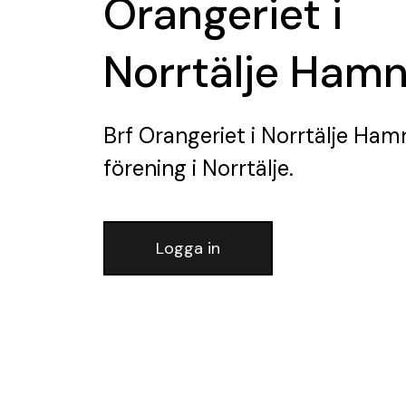
Orangeriet i
Norrtälje Ham
Brf Orangeriet i Norrtälje Ham
förening
i Norrtälje.
Logga in