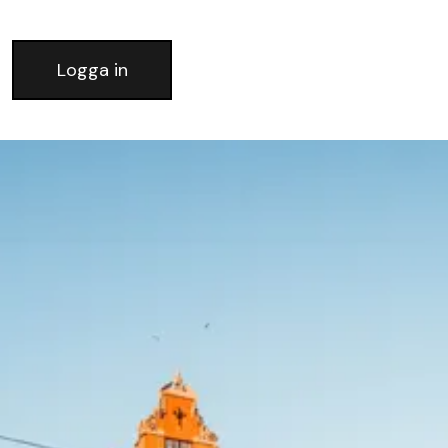
Logga in