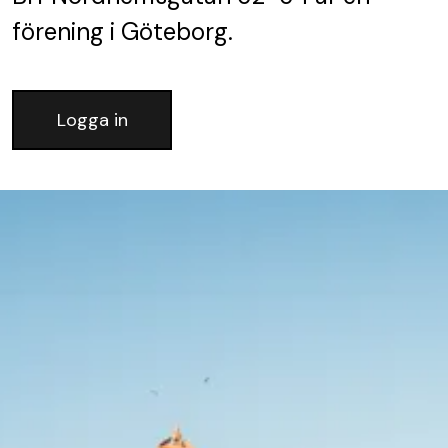
förening
i Göteborg.
Logga in