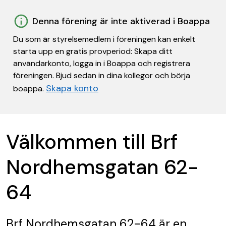
Denna förening är inte aktiverad i Boappa
Du som är styrelsemedlem i föreningen kan enkelt
starta upp en gratis provperiod: Skapa ditt
användarkonto, logga in i Boappa och registrera
föreningen. Bjud sedan in dina kollegor och börja
Skapa konto
boappa.
Välkommen till Brf
Nordhemsgatan 62-
64
Brf Nordhemsgatan 62-64
är en