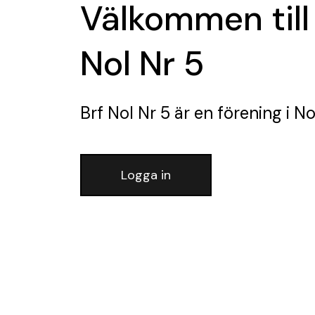
Välkommen till
Nol Nr 5
Brf Nol Nr 5
är en förening
i No
Logga in