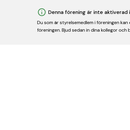
Denna förening är inte aktiverad
Du som är styrelsemedlem i föreningen kan e
föreningen. Bjud sedan in dina kollegor och