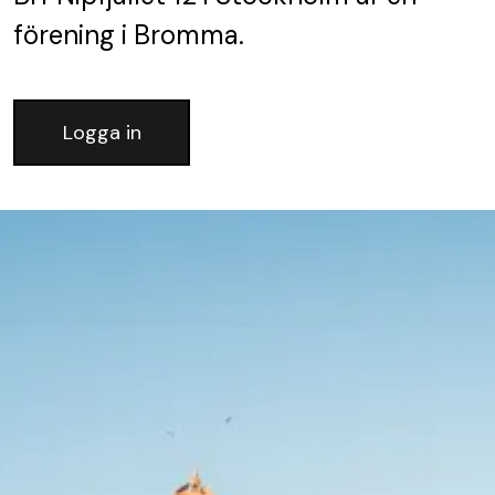
förening
i Bromma.
Logga in