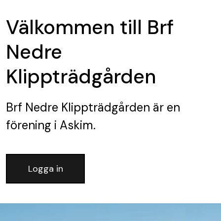
Välkommen till Brf
Nedre
Klippträdgården
Brf Nedre Klippträdgården
är en
förening
i Askim.
Logga in