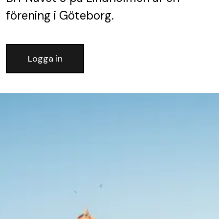
förening
i Göteborg.
Logga in