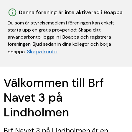
Denna förening är inte aktiverad i Boappa
Du som är styrelsemedlem i föreningen kan enkelt
starta upp en gratis provperiod: Skapa ditt
användarkonto, logga in i Boappa och registrera
föreningen. Bjud sedan in dina kollegor och börja
Skapa konto
boappa.
Välkommen till Brf
Navet 3 på
Lindholmen
Brf Navet 3 på Lindholmen
är en