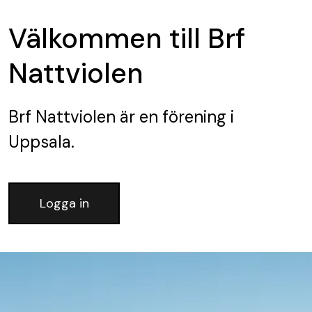
Välkommen till Brf
Nattviolen
Brf Nattviolen
är en förening
i
Uppsala.
Logga in