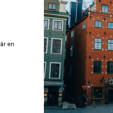
är en