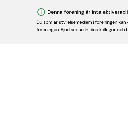
Denna förening är inte aktiverad
Du som är styrelsemedlem i föreningen kan e
föreningen. Bjud sedan in dina kollegor och