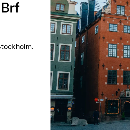
 Brf
Stockholm.