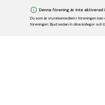
Denna förening är inte aktiverad
Du som är styrelsemedlem i föreningen kan e
föreningen. Bjud sedan in dina kollegor och