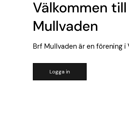
Välkommen till
Mullvaden
Brf Mullvaden
är en förening
i 
Logga in