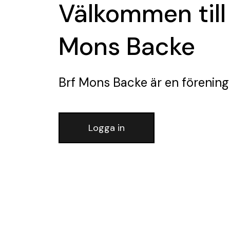
Välkommen till
Mons Backe
Brf Mons Backe
är en förening
Logga in