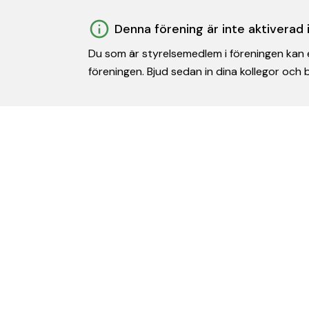
Denna förening är inte aktiverad
Du som är styrelsemedlem i föreningen kan e
föreningen. Bjud sedan in dina kollegor och