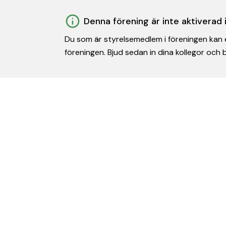
Denna förening är inte aktiverad
Du som är styrelsemedlem i föreningen kan e
föreningen. Bjud sedan in dina kollegor och