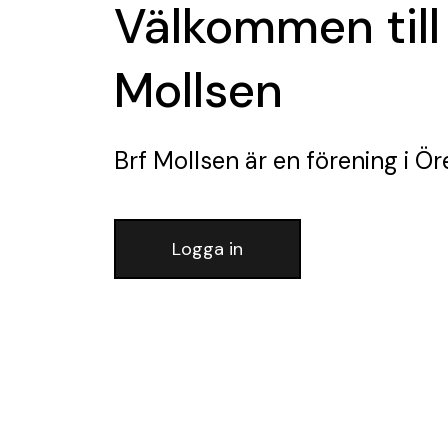
Välkommen till
Mollsen
Brf Mollsen
är en förening
i Ör
Logga in