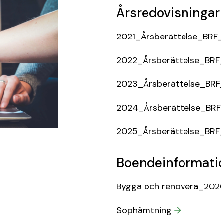
Årsredovisningar
2021_Årsberättelse_BRF
2022_Årsberättelse_BR
2023_Årsberättelse_BR
2024_Årsberättelse_BR
2025_Årsberättelse_BRF
Boendeinformati
Bygga och renovera_20
Sophämtning