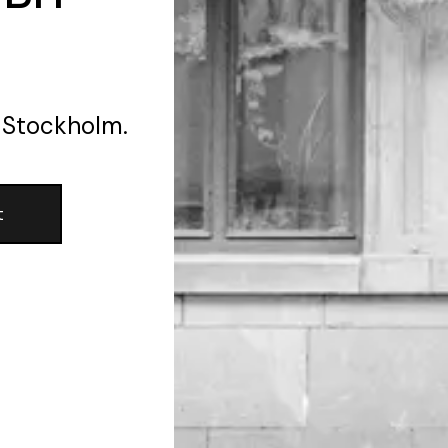
 Stockholm.
t