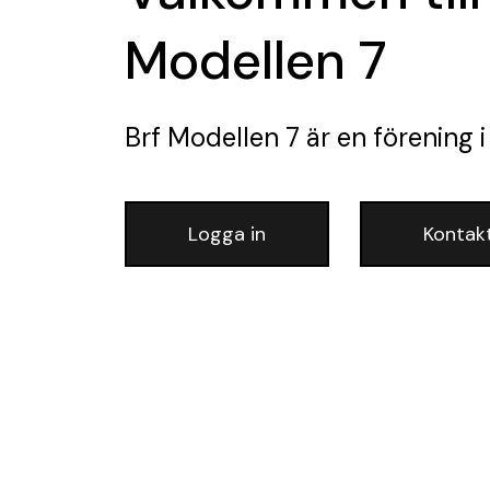
Modellen 7
Brf Modellen 7
är en förening
i
Logga in
Kontak