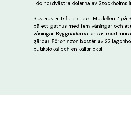
i de nordvästra delarna av Stockholms i
Bostadsrättsföreningen Modellen 7 på B
på ett gathus med fem våningar och et
våningar. Byggnaderna länkas med mur
gårdar. Föreningen består av 22 lägenhet
butikslokal och en källarlokal.