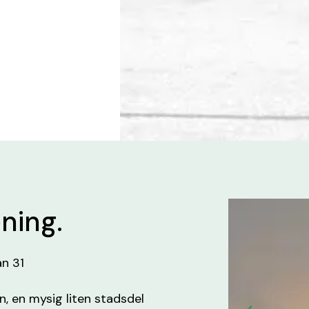
ening.
an 31
n, en mysig liten stadsdel