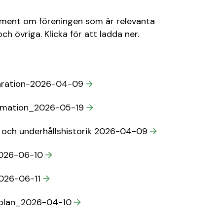
kument om föreningen som är relevanta
ch övriga. Klicka för att ladda ner.
laration-2026-04-09
ormation_2026-05-19
och underhållshistorik 2026-04-09
2026-06-10
026-06-11
lsplan_2026-04-10