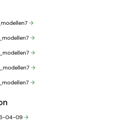
_modellen7
F_modellen7
F_modellen7
F_modellen7
_modellen7
on
26-04-09