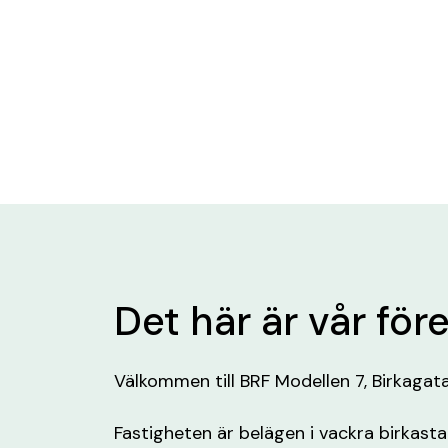
Det här är vår för
Välkommen till BRF Modellen 7, Birkagat
Fastigheten är belägen i vackra birkasta