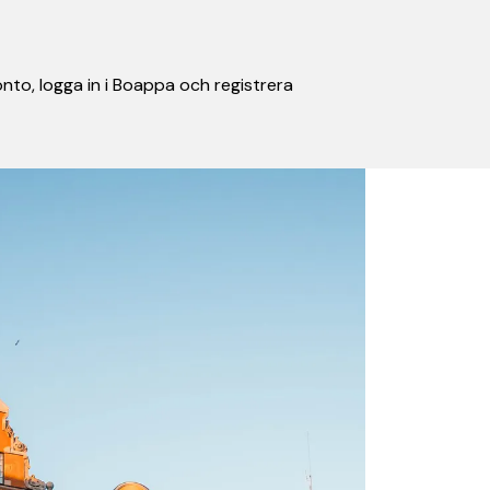
nto, logga in i Boappa och registrera