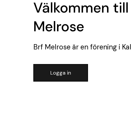
Välkommen till
Melrose
Brf Melrose
är en förening
i Ka
Logga in