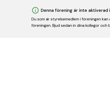
Denna förening är inte aktiverad
Du som är styrelsemedlem i föreningen kan e
föreningen. Bjud sedan in dina kollegor och