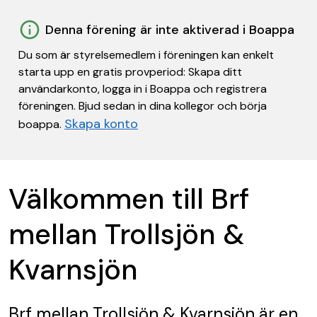
Denna förening är inte aktiverad i Boappa
Du som är styrelsemedlem i föreningen kan enkelt
starta upp en gratis provperiod: Skapa ditt
användarkonto, logga in i Boappa och registrera
föreningen. Bjud sedan in dina kollegor och börja
Skapa konto
boappa.
Välkommen till Brf
mellan Trollsjön &
Kvarnsjön
Brf mellan Trollsjön & Kvarnsjön
är en