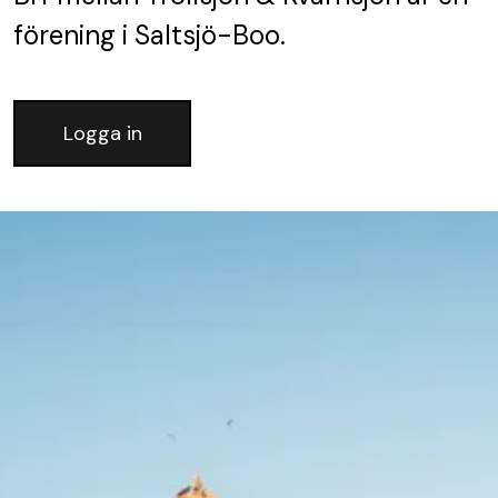
förening
i Saltsjö-Boo.
Logga in