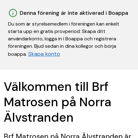
Denna förening är inte aktiverad i Boappa
Du som är styrelsemedlem i föreningen kan enkelt
starta upp en gratis provperiod: Skapa ditt
användarkonto, logga in i Boappa och registrera
föreningen. Bjud sedan in dina kollegor och börja
Skapa konto
boappa.
Välkommen till Brf
Matrosen på Norra
Älvstranden
Brf Matrosen på Norra Älvstranden
är