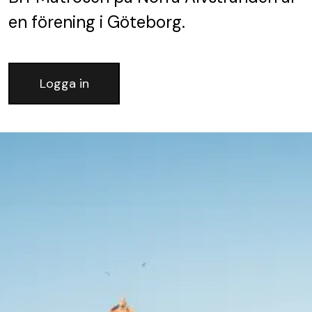
en förening
i Göteborg.
Logga in