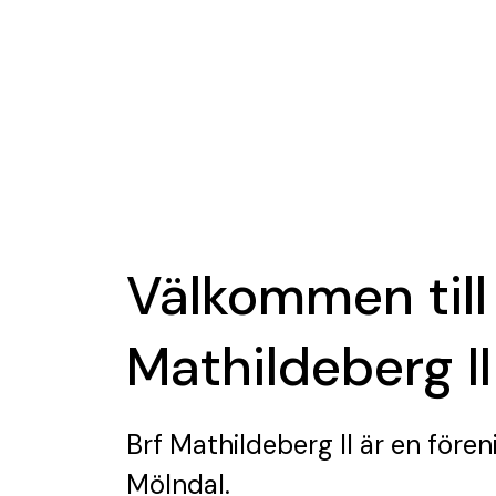
Välkommen till
Mathildeberg II
Brf Mathildeberg II
är en fören
Mölndal.