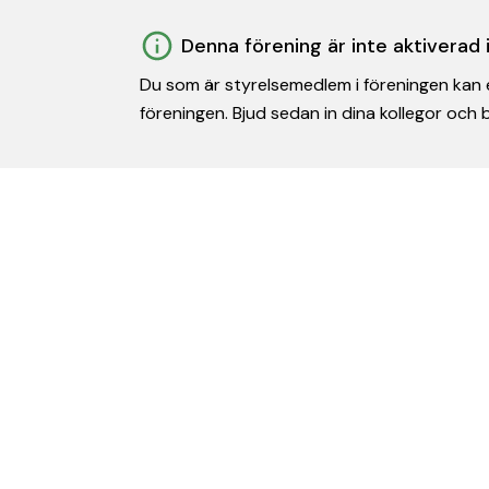
Denna förening är inte aktiverad
Du som är styrelsemedlem i föreningen kan e
föreningen. Bjud sedan in dina kollegor och