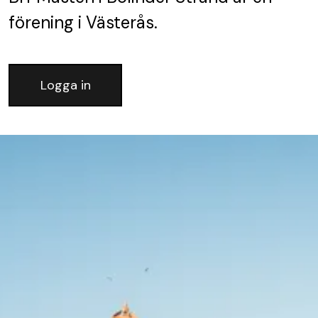
förening
i Västerås.
Logga in