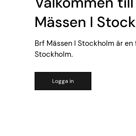
Välkommen till
Mässen I Stoc
Brf Mässen I Stockholm
är en 
Stockholm.
Logga in