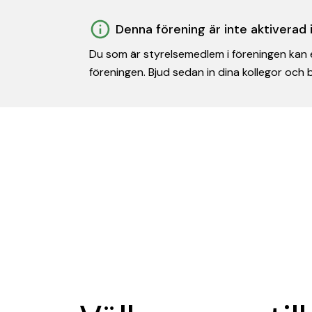
Denna förening är inte aktiverad
Du som är styrelsemedlem i föreningen kan e
föreningen. Bjud sedan in dina kollegor och