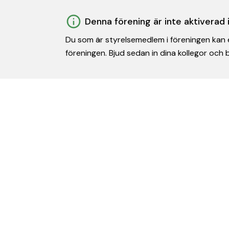
Denna förening är inte aktiverad
Du som är styrelsemedlem i föreningen kan e
föreningen. Bjud sedan in dina kollegor och