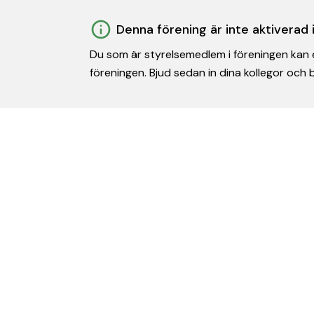
Denna förening är inte aktiverad
Du som är styrelsemedlem i föreningen kan e
föreningen. Bjud sedan in dina kollegor och