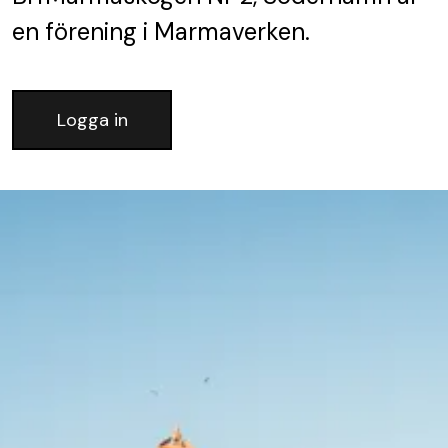
en förening
i Marmaverken.
Logga in