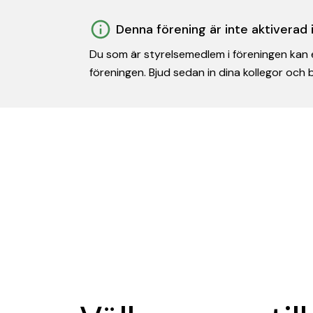
Denna förening är inte aktiverad
Du som är styrelsemedlem i föreningen kan e
föreningen. Bjud sedan in dina kollegor och