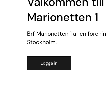
Välkommen till
Marionetten 1
Brf Marionetten 1
är en föreni
Stockholm.
Logga in