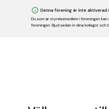
Denna förening är inte aktiverad
Du som är styrelsemedlem i föreningen kan e
föreningen. Bjud sedan in dina kollegor och