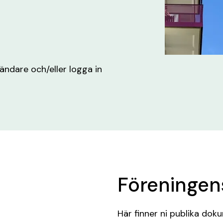
ndare och/eller logga in
Föreninge
Här finner ni publika do