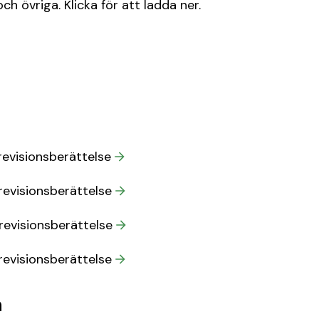
ch övriga. Klicka för att ladda ner.
revisionsberättelse
revisionsberättelse
revisionsberättelse
revisionsberättelse
n