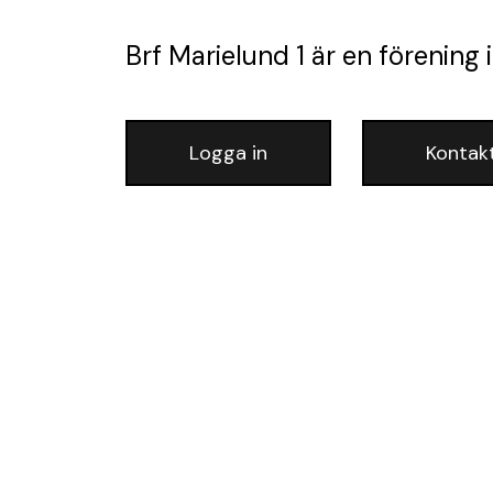
Brf Marielund 1
är en förening
i
Logga in
Kontak