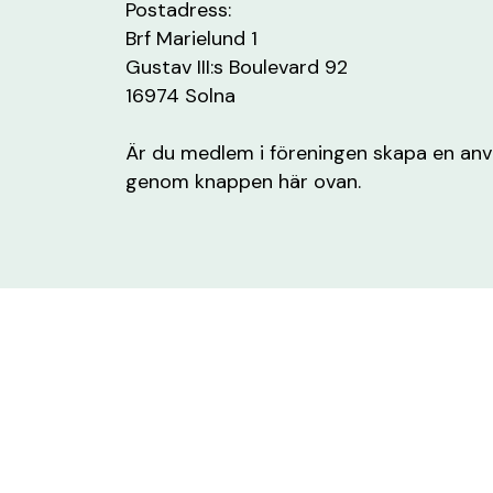
Postadress:
Brf Marielund 1
Gustav III:s Boulevard 92
16974 Solna
Är du medlem i föreningen skapa en anvä
genom knappen här ovan.