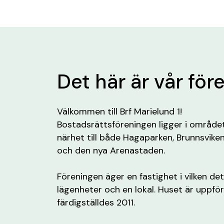
Det här är vår för
Välkommen till Brf Marielund 1!
Bostadsrättsföreningen ligger i område
närhet till både Hagaparken, Brunnsviken,
och den nya Arenastaden.
Föreningen äger en fastighet i vilken de
lägenheter och en lokal. Huset är uppfö
färdigställdes 2011.