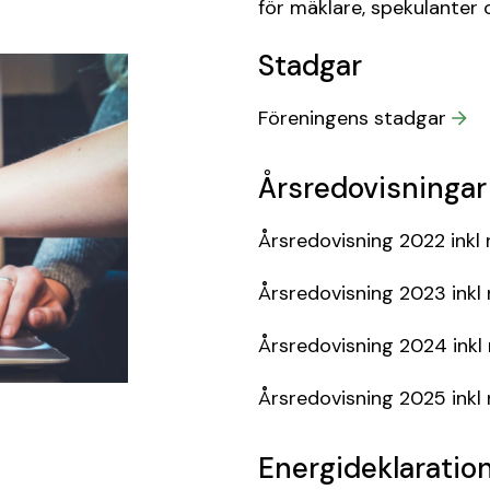
för mäklare, spekulanter o
Stadgar
Föreningens stadgar
Årsredovisningar
Årsredovisning 2022 inkl 
Årsredovisning 2023 inkl 
Årsredovisning 2024 inkl 
Årsredovisning 2025 inkl 
Energideklaratio