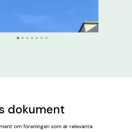
ns dokument
kument om föreningen som är relevanta