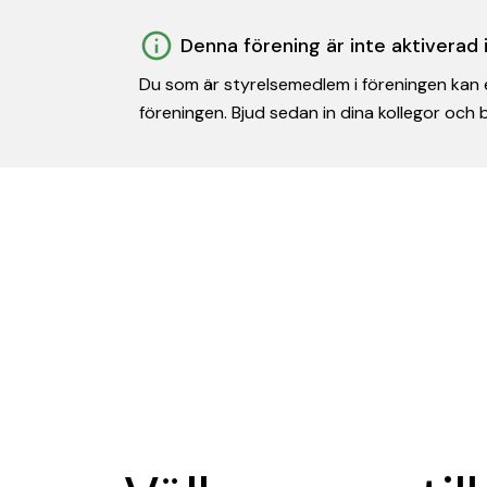
Denna förening är inte aktiverad
Du som är styrelsemedlem i föreningen kan e
föreningen. Bjud sedan in dina kollegor och