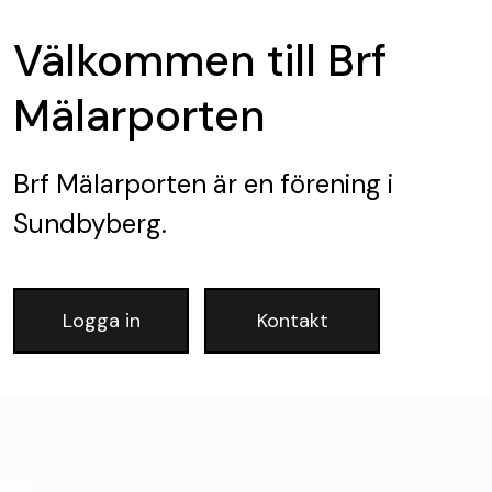
Välkommen till Brf
Mälarporten
Brf Mälarporten
är en förening
i
Sundbyberg.
Logga in
Kontakt