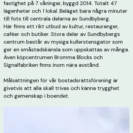
fastighet på 7 våningar, byggd 2014. Totalt 47
lägenheter och 1 lokal. Beläget bara några minuter
till fots till centrala delarna av Sundbyberg.
Här finns ett rikt utbud av kultur, restauranger,
caféer och butiker. Stora delar av Sundbybergs
centrum består av mysiga kullerstensgator som
ger en småstadskänsla som uppskattas av många.
Även köpcentrumen Bromma Blocks och
Signalfabriken finns inom nära avstånd.
Målsättningen för vår bostadsrättsförening är
givetvis att alla skall trivas och känna trygghet
och gemenskap i boendet.