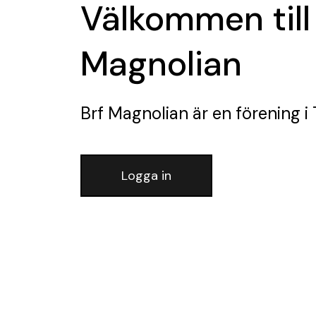
Välkommen till
Magnolian
Brf Magnolian
är en förening
i 
Logga in