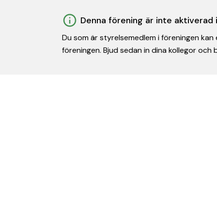
Denna förening är inte aktiverad
Du som är styrelsemedlem i föreningen kan e
föreningen. Bjud sedan in dina kollegor och