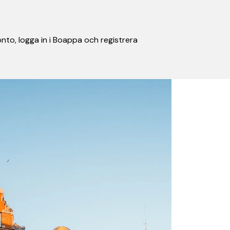
nto, logga in i Boappa och registrera