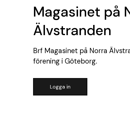
Magasinet på 
Älvstranden
Brf Magasinet på Norra Älvst
förening
i Göteborg.
Logga in