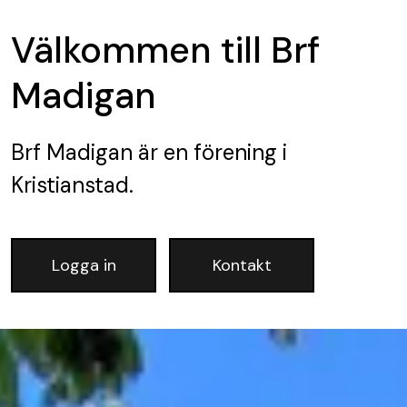
Välkommen till Brf
Madigan
Brf Madigan
är en förening
i
Kristianstad.
Logga in
Kontakt