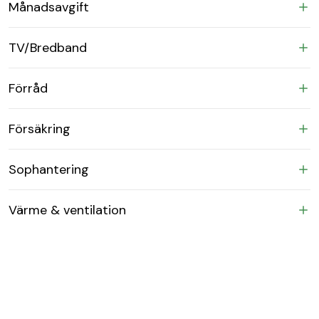
Månadsavgift
TV/Bredband
Förråd
Försäkring
Sophantering
Värme & ventilation
Karta