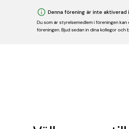
Denna förening är inte aktiverad
Du som är styrelsemedlem i föreningen kan e
föreningen. Bjud sedan in dina kollegor och