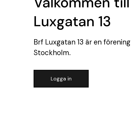
Välkommen till
Luxgatan 13
Brf Luxgatan 13
är en förening
Stockholm.
Logga in