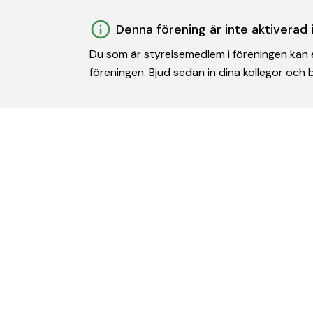
Denna förening är inte aktiverad
Du som är styrelsemedlem i föreningen kan e
föreningen. Bjud sedan in dina kollegor och