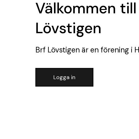
Välkommen till
Lövstigen
Brf Lövstigen
är en förening
i 
Logga in