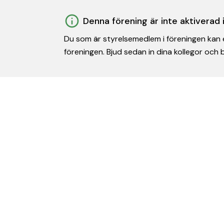
Denna förening är inte aktiverad
Du som är styrelsemedlem i föreningen kan e
föreningen. Bjud sedan in dina kollegor och