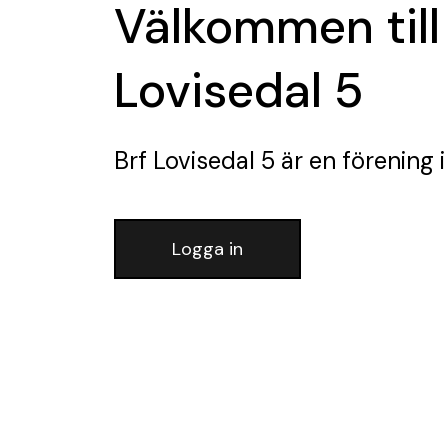
Välkommen till
Lovisedal 5
Brf Lovisedal 5
är en förening
i
Logga in