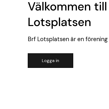
Välkommen till
Lotsplatsen
Brf Lotsplatsen
är en förening
Logga in