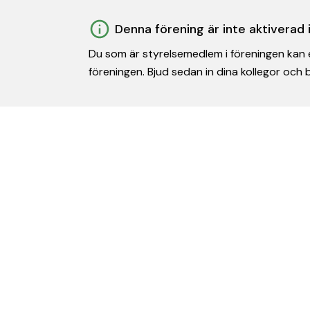
Denna förening är inte aktiverad
Du som är styrelsemedlem i föreningen kan e
föreningen. Bjud sedan in dina kollegor och