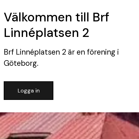
Välkommen till Brf
Linnéplatsen 2
Brf Linnéplatsen 2
är en förening
i
Göteborg.
Logga in