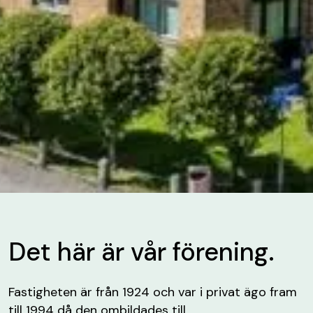
Det här är vår förening.
Fastigheten är från 1924 och var i privat ägo fram
till 1994 då den ombildades till