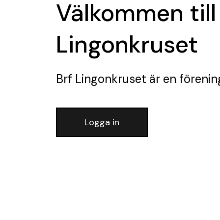
Välkommen till
Lingonkruset
Brf Lingonkruset
är en förenin
Logga in