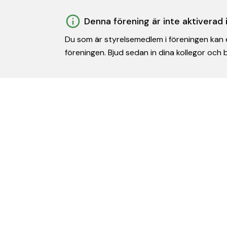
Denna förening är inte aktiverad
Du som är styrelsemedlem i föreningen kan e
föreningen. Bjud sedan in dina kollegor och