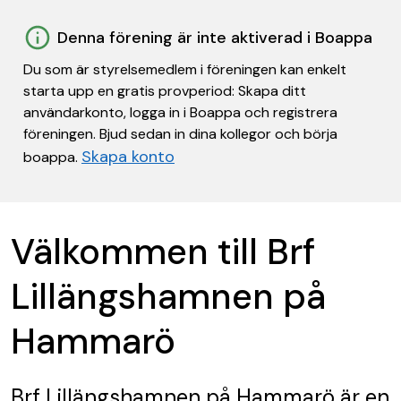
Denna förening är inte aktiverad i Boappa
Du som är styrelsemedlem i föreningen kan enkelt
starta upp en gratis provperiod: Skapa ditt
användarkonto, logga in i Boappa och registrera
föreningen. Bjud sedan in dina kollegor och börja
Skapa konto
boappa.
Välkommen till Brf
Lillängshamnen på
Hammarö
Brf Lillängshamnen på Hammarö
är en