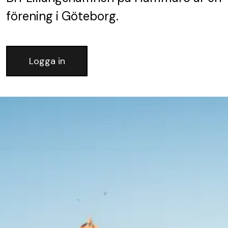
förening
i Göteborg.
Logga in