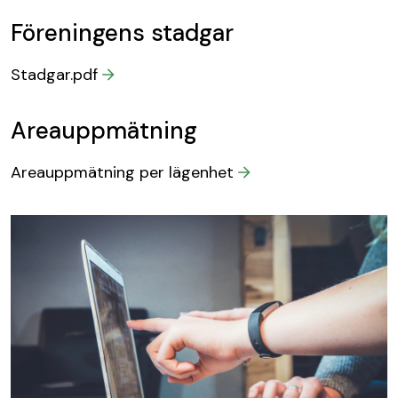
Föreningens stadgar
Stadgar.pdf
Areauppmätning
Areauppmätning per lägenhet