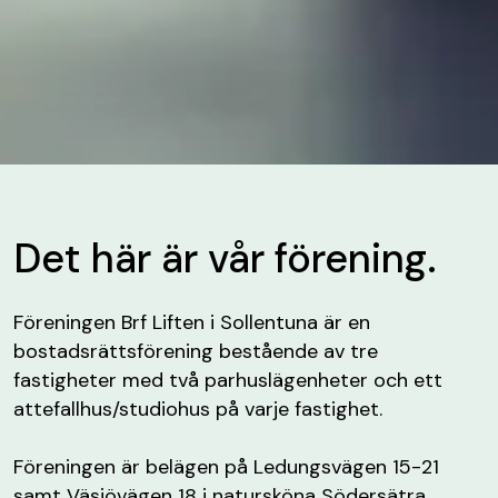
Det här är vår förening.
Föreningen Brf Liften i Sollentuna är en
bostadsrättsförening bestående av tre
fastigheter med två parhuslägenheter och ett
attefallhus/studiohus på varje fastighet.
Föreningen är belägen på Ledungsvägen 15-21
samt Väsjövägen 18 i natursköna Södersätra,