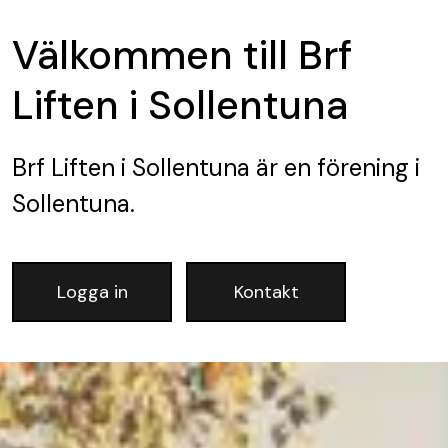
Välkommen till Brf
Liften i Sollentuna
Brf Liften i Sollentuna
är en förening
i
Sollentuna.
Logga in
Kontakt