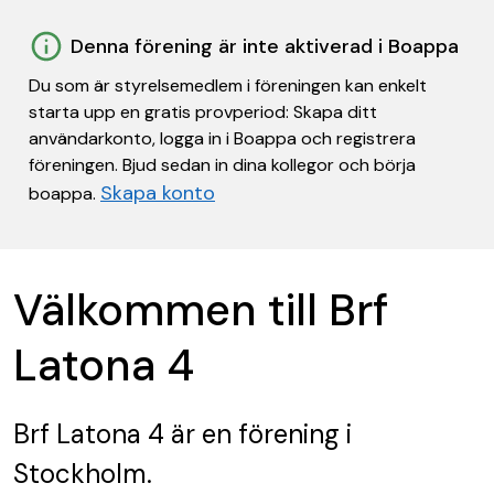
Denna förening är inte aktiverad i Boappa
Du som är styrelsemedlem i föreningen kan enkelt
starta upp en gratis provperiod: Skapa ditt
användarkonto, logga in i Boappa och registrera
föreningen. Bjud sedan in dina kollegor och börja
Skapa konto
boappa.
Välkommen till Brf
Latona 4
Brf Latona 4
är en förening
i
Stockholm.